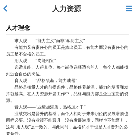
人力资源
人才理念
求人观——“能力主义”而非“学历主义”
有能力又有责任心的员工是杰出员工，有能力而没有责任心的
员工是不合格的员工。
用人观——“岗能相宜”
岗适其能、人得其位。每个岗位选择适合的人，每个人都能找
到适合自己的岗位。
育人观——“品格筑基，能力成器”
品格是衡量人才的前提条件，品格修养越深，能力的培养和发
挥就越高。在人力资源开发工作中，品格与能力都是企业宝贵的资
源。
晋人观——“业绩加潜质，品格加才干”
业绩突出是晋升的基础，而个人相对于未来职位的发展潜质也
同样必要。没有业绩不能晋升；没有发展潜质，同样也不能晋升，
这与“用人观”是一致的。与此同时，品格和才干也是人才晋升的必
要条件。