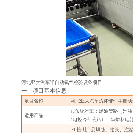
河北亚大汽车半自动氦气检验设备项目
一、项目基本信息
项目名称
河北亚大汽车流体部件半自动
1. 传统汽车：燃油管路（汽
适用产品
/ 电控冷却管路）、氢燃料
>1.检测产品焊缝、接头、