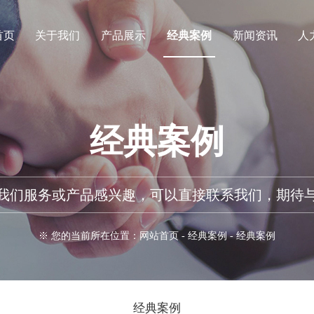
首页
关于我们
产品展示
经典案例
新闻资讯
人
经典案例
我们服务或产品感兴趣，可以直接联系我们，期待
※ 您的当前所在位置：
网站首页
-
经典案例
-
经典案例
经典案例