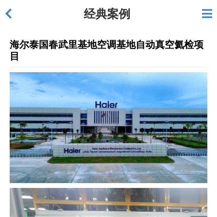
经典案例
海尔泰国春武里基地空调基地自动真空氦检项
目